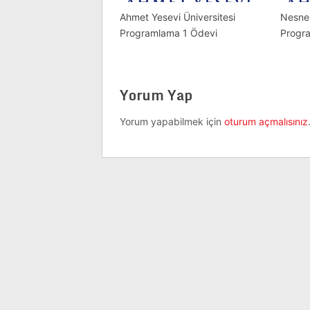
Ahmet Yesevi Üniversitesi
Nesnel
Programlama 1 Ödevi
Progr
Yorum Yap
Yorum yapabilmek için
oturum açmalısınız