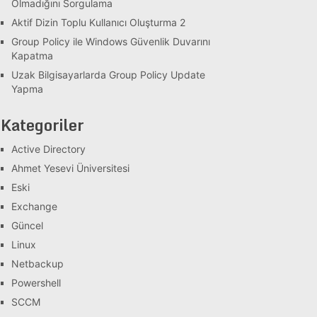
Olmadığını Sorgulama
Aktif Dizin Toplu Kullanıcı Oluşturma 2
Group Policy ile Windows Güvenlik Duvarını
Kapatma
Uzak Bilgisayarlarda Group Policy Update
Yapma
Kategoriler
Active Directory
Ahmet Yesevi Üniversitesi
Eski
Exchange
Güncel
Linux
Netbackup
Powershell
SCCM