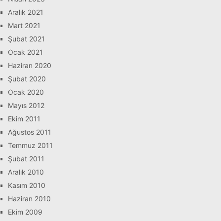
Aralık 2021
Mart 2021
Şubat 2021
Ocak 2021
Haziran 2020
Şubat 2020
Ocak 2020
Mayıs 2012
Ekim 2011
Ağustos 2011
Temmuz 2011
Şubat 2011
Aralık 2010
Kasım 2010
Haziran 2010
Ekim 2009