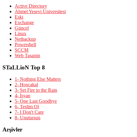
Active Directory
Ahmet Yesevi Üniversitesi
Eski
Exchange
Güncel
Linux
Netbackup
Powershell
SCCM
Web Tasarım
STaLLioN Top 8
1- Nothing Else Matters
2- Hoşçakal
3- Set Fire to the Rain
4- İsyan
5- One Last Goodbye
6- Teslim Ol
7- I Don't Care
8- Unutursun
Arşivler