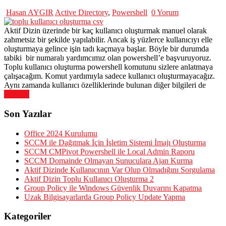
Hasan AYGIR
Active Directory
,
Powershell
0 Yorum
Aktif Dizin üzerinde bir kaç kullanıcı oluşturmak manuel olarak
zahmetsiz bir şekilde yapılabilir. Ancak iş yüzlerce kullanıcıyı elle
oluşturmaya gelince işin tadı kaçmaya başlar. Böyle bir durumda
tabiki bir numaralı yardımcımız olan powershell’e başvuruyoruz.
Toplu kullanıcı oluşturma powershell komutunu sizlere anlatmaya
çalışacağım. Komut yardımıyla sadece kullanıcı oluşturmayacağız.
Aynı zamanda kullanıcı özelliklerinde bulunan diğer bilgileri de
Devamı
Son Yazılar
Office 2024 Kurulumu
SCCM ile Dağıtmak İçin İşletim Sistemi İmajı Oluşturma
SCCM CMPivot Powershell ile Local Admin Raporu
SCCM Domainde Olmayan Sunuculara Ajan Kurma
Aktif Dizinde Kullanıcının Var Olup Olmadığını Sorgulama
Aktif Dizin Toplu Kullanıcı Oluşturma 2
Group Policy ile Windows Güvenlik Duvarını Kapatma
Uzak Bilgisayarlarda Group Policy Update Yapma
Kategoriler