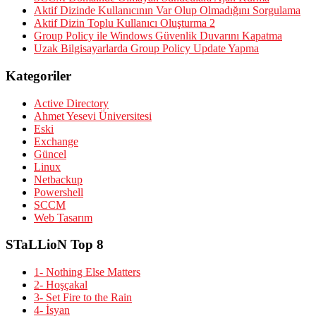
Aktif Dizinde Kullanıcının Var Olup Olmadığını Sorgulama
Aktif Dizin Toplu Kullanıcı Oluşturma 2
Group Policy ile Windows Güvenlik Duvarını Kapatma
Uzak Bilgisayarlarda Group Policy Update Yapma
Kategoriler
Active Directory
Ahmet Yesevi Üniversitesi
Eski
Exchange
Güncel
Linux
Netbackup
Powershell
SCCM
Web Tasarım
STaLLioN Top 8
1- Nothing Else Matters
2- Hoşçakal
3- Set Fire to the Rain
4- İsyan