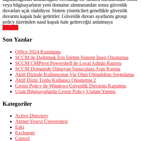
veya bilgisayarların yeni domaine alınmasından sonra güvenlik
duvarları açık olabiliyor. Sistem yöneticileri genellikle güvenlik
duvarını kapalı hale getirirler. Güvenlik duvarı ayarlarını group
policy üzerinden nasıl kapalı hale getireceğiz anlatmaya
Devamı
Son Yazılar
Office 2024 Kurulumu
SCCM ile Dağıtmak İçin İşletim Sistemi İmajı Oluşturma
SCCM CMPivot Powershell ile Local Admin Raporu
SCCM Domainde Olmayan Sunuculara Ajan Kurma
Aktif Dizinde Kullanıcının Var Olup Olmadığını Sorgulama
Aktif Dizin Toplu Kullanıcı Oluşturma 2
Group Policy ile Windows Güvenlik Duvarını Kapatma
Uzak Bilgisayarlarda Group Policy Update Yapma
Kategoriler
Active Directory
Ahmet Yesevi Üniversitesi
Eski
Exchange
Güncel