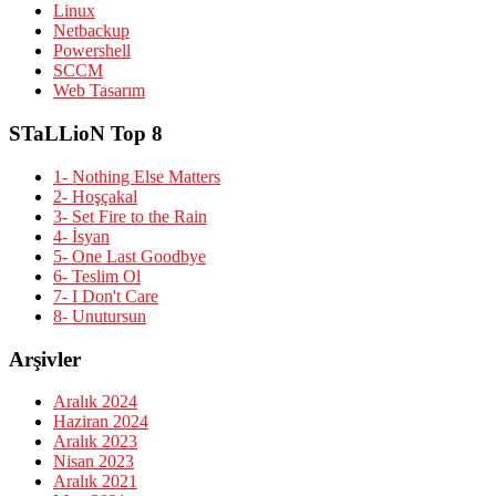
Linux
Netbackup
Powershell
SCCM
Web Tasarım
STaLLioN Top 8
1- Nothing Else Matters
2- Hoşçakal
3- Set Fire to the Rain
4- İsyan
5- One Last Goodbye
6- Teslim Ol
7- I Don't Care
8- Unutursun
Arşivler
Aralık 2024
Haziran 2024
Aralık 2023
Nisan 2023
Aralık 2021