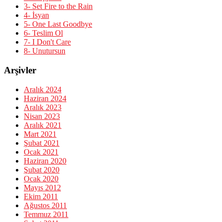
3- Set Fire to the Rain
4- İsyan
5- One Last Goodbye
6- Teslim Ol
7- I Don't Care
8- Unutursun
Arşivler
Aralık 2024
Haziran 2024
Aralık 2023
Nisan 2023
Aralık 2021
Mart 2021
Şubat 2021
Ocak 2021
Haziran 2020
Şubat 2020
Ocak 2020
Mayıs 2012
Ekim 2011
Ağustos 2011
Temmuz 2011