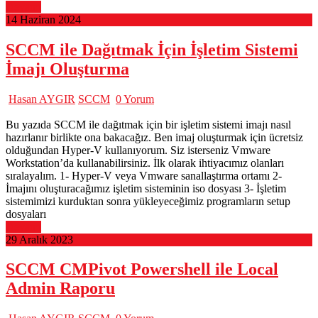
Devamı
14 Haziran 2024
SCCM ile Dağıtmak İçin İşletim Sistemi
İmajı Oluşturma
Hasan AYGIR
SCCM
0 Yorum
Bu yazıda SCCM ile dağıtmak için bir işletim sistemi imajı nasıl
hazırlanır birlikte ona bakacağız. Ben imaj oluşturmak için ücretsiz
olduğundan Hyper-V kullanıyorum. Siz isterseniz Vmware
Workstation’da kullanabilirsiniz. İlk olarak ihtiyacımız olanları
sıralayalım. 1- Hyper-V veya Vmware sanallaştırma ortamı 2-
İmajını oluşturacağımız işletim sisteminin iso dosyası 3- İşletim
sistemimizi kurduktan sonra yükleyeceğimiz programların setup
dosyaları
Devamı
29 Aralık 2023
SCCM CMPivot Powershell ile Local
Admin Raporu