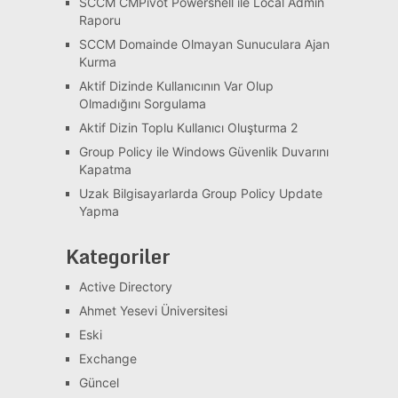
SCCM CMPivot Powershell ile Local Admin
Raporu
SCCM Domainde Olmayan Sunuculara Ajan
Kurma
Aktif Dizinde Kullanıcının Var Olup
Olmadığını Sorgulama
Aktif Dizin Toplu Kullanıcı Oluşturma 2
Group Policy ile Windows Güvenlik Duvarını
Kapatma
Uzak Bilgisayarlarda Group Policy Update
Yapma
Kategoriler
Active Directory
Ahmet Yesevi Üniversitesi
Eski
Exchange
Güncel