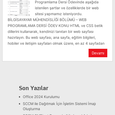
Programlama Dersi Ödevinde aşağıda
istenilen şartlar ve özelliklerde bir web
sitesi yapmamız isteniyordu.
BİLGİSAYAYAR MÜHENDİSLİĞİ BÖLÜMÜ – WEB
PROGRAMLAMA DERSİ ÖDEV KONU HTML ve CSS betik
dillerini kullanarak, kendinizi tanıtan bir web sayfası
hazırlayın. Bu web sayfası, ana sayfa, eğitim bilgileri,
hobiler ve iletişim sayfaları olmak üzere, en az 4 sayfadan
Devamı
Son Yazılar
Office 2024 Kurulumu
SCCM ile Dağıtmak İçin İşletim Sistemi İmajı
Oluşturma