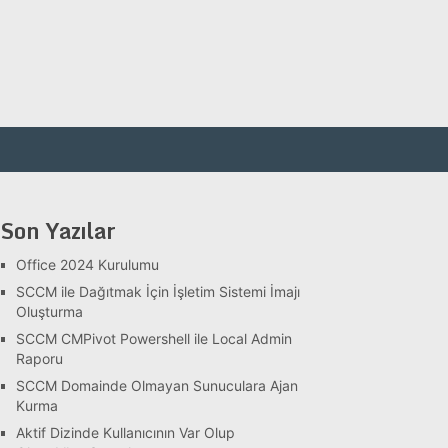
Son Yazılar
Office 2024 Kurulumu
SCCM ile Dağıtmak İçin İşletim Sistemi İmajı
Oluşturma
SCCM CMPivot Powershell ile Local Admin
Raporu
SCCM Domainde Olmayan Sunuculara Ajan
Kurma
Aktif Dizinde Kullanıcının Var Olup