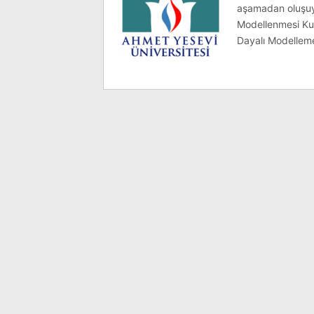
aşamadan oluşuyor
Modellenmesi Ku
Dayalı Modelleme