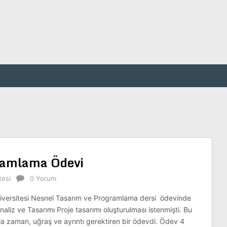
ramlama Ödevi
tesi
0 Yorum
iversitesi Nesnel Tasarım ve Programlama dersi ödevinde
naliz ve Tasarımı Proje tasarımı oluşturulması istenmişti. Bu
la zaman, uğraş ve ayrıntı gerektiren bir ödevdi. Ödev 4