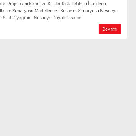
. Proje planı Kabul ve Kısıtlar Risk Tablosu İsteklerin
llanım Senaryosu Modellemesi Kullanım Senaryosu Nesneye
 Sınıf Diyagramı Nesneye Dayalı Tasarım
Devamı