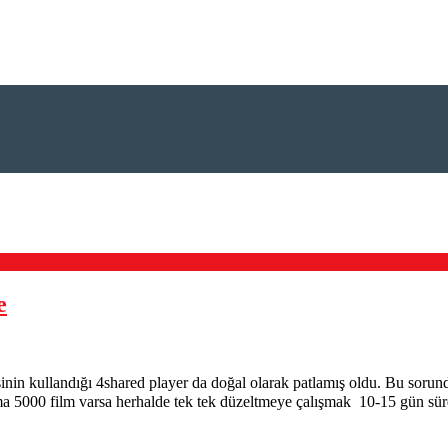
e
nin kullandığı 4shared player da doğal olarak patlamış oldu. Bu sorunda
z ama 5000 film varsa herhalde tek tek düzeltmeye çalışmak 10-15 gün sü