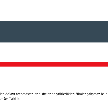
n dolayı webmaster ların sitelerine yükledikleri filmler çalışmaz hale
rer 😀 Tabi bu