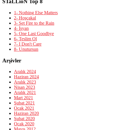
STaLLioN Top 8
1- Nothing Else Matters
2- Hoşçakal
3- Set Fire to the Rain
4- İsyan
5- One Last Goodbye
6- Teslim Ol
7- I Don't Care
8- Unutursun
Arşivler
Aralık 2024
Haziran 2024
Aralık 2023
Nisan 2023
Aralık 2021
Mart 2021
Şubat 2021
Ocak 2021
Haziran 2020
Şubat 2020
Ocak 2020
Mayıs 2012