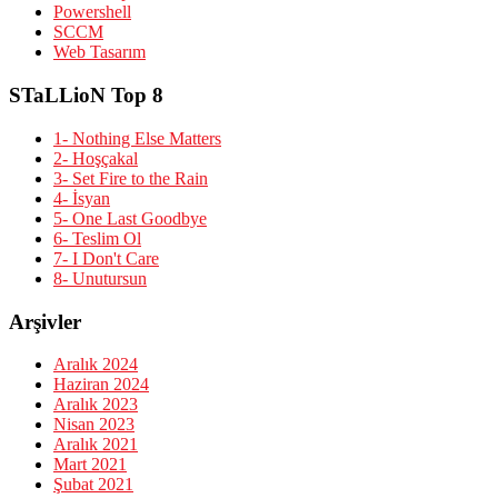
Powershell
SCCM
Web Tasarım
STaLLioN Top 8
1- Nothing Else Matters
2- Hoşçakal
3- Set Fire to the Rain
4- İsyan
5- One Last Goodbye
6- Teslim Ol
7- I Don't Care
8- Unutursun
Arşivler
Aralık 2024
Haziran 2024
Aralık 2023
Nisan 2023
Aralık 2021
Mart 2021
Şubat 2021