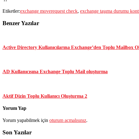
11
Etiketler:
exchange moverequest check
,
exchange taşıma durumu kont
Benzer Yazılar
Active Directory Kullanıcılarına Exchange’den Toplu Mailbox 
AD Kullanıcısına Exchange Toplu Mail oluşturma
Aktif Dizin Toplu Kullanıcı Oluşturma 2
Yorum Yap
Yorum yapabilmek için
oturum açmalısınız
.
Son Yazılar