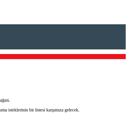
cağım.
a isteklerinin bir listesi karşımıza gelecek.