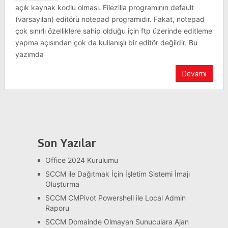
açık kaynak kodlu olması. Filezilla programının default
(varsayılan) editörü notepad programıdır. Fakat, notepad
çok sınırlı özelliklere sahip olduğu için ftp üzerinde editleme
yapma açısından çok da kullanışlı bir editör değildir. Bu
yazımda
Devamı
Son Yazılar
Office 2024 Kurulumu
SCCM ile Dağıtmak İçin İşletim Sistemi İmajı
Oluşturma
SCCM CMPivot Powershell ile Local Admin
Raporu
SCCM Domainde Olmayan Sunuculara Ajan