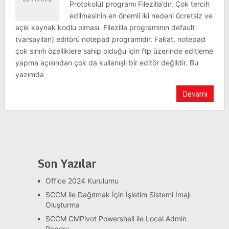
Protokolü) programı Filezilla‘dır. Çok tercih
edilmesinin en önemli iki nedeni ücretsiz ve
açık kaynak kodlu olması. Filezilla programının default
(varsayılan) editörü notepad programıdır. Fakat, notepad
çok sınırlı özelliklere sahip olduğu için ftp üzerinde editleme
yapma açısından çok da kullanışlı bir editör değildir. Bu
yazımda
Devamı
Son Yazılar
Office 2024 Kurulumu
SCCM ile Dağıtmak İçin İşletim Sistemi İmajı
Oluşturma
SCCM CMPivot Powershell ile Local Admin
Raporu