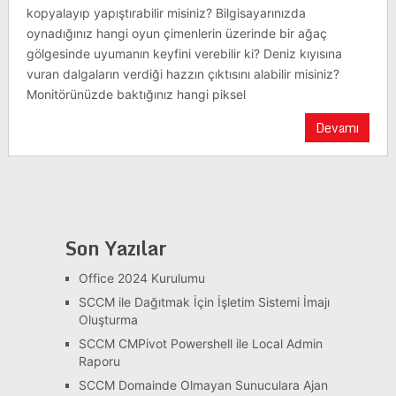
kopyalayıp yapıştırabilir misiniz? Bilgisayarınızda
oynadığınız hangi oyun çimenlerin üzerinde bir ağaç
gölgesinde uyumanın keyfini verebilir ki? Deniz kıyısına
vuran dalgaların verdiği hazzın çıktısını alabilir misiniz?
Monitörünüzde baktığınız hangi piksel
Devamı
Son Yazılar
Office 2024 Kurulumu
SCCM ile Dağıtmak İçin İşletim Sistemi İmajı
Oluşturma
SCCM CMPivot Powershell ile Local Admin
Raporu
SCCM Domainde Olmayan Sunuculara Ajan