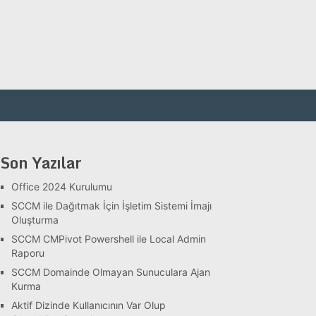
Son Yazılar
Office 2024 Kurulumu
SCCM ile Dağıtmak İçin İşletim Sistemi İmajı
Oluşturma
SCCM CMPivot Powershell ile Local Admin
Raporu
SCCM Domainde Olmayan Sunuculara Ajan
Kurma
Aktif Dizinde Kullanıcının Var Olup