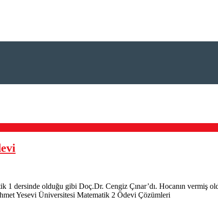
evi
ik 1 dersinde olduğu gibi Doç.Dr. Cengiz Çınar’dı. Hocanın vermiş ol
. Ahmet Yesevi Üniversitesi Matematik 2 Ödevi Çözümleri