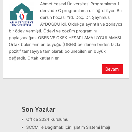
Ahmet Yesevi Üniversitesi Programlama 1
dersinde C programlama dili öğretiliyor. Bu
dersin hocası Yrd. Doç. Dr. Şeyhmus
AYDOĞDU idi. Oldukça ayrıntılı ve zorlayıcı
bir ödev vermişti. Ödevi ve çözüm programını
paylaşacağım. OBEB VE OKEK HESAPLAMA UYGULAMASI
Ortak bölenlerin en büyüğü (OBEB) belirlenen birden fazla
pozitif tamsayıya tam olarak bölünebilen en büyük
değerdir. Ortak katların en
Devamı
Son Yazılar
Office 2024 Kurulumu
SCCM ile Dağıtmak İçin İşletim Sistemi İmajı