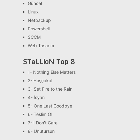
Güncel
Linux
Netbackup
Powershell
SCCM
Web Tasarım
STaLLioN Top 8
1- Nothing Else Matters
2- Hoşçakal
3- Set Fire to the Rain
4- İsyan
5- One Last Goodbye
6- Teslim Ol
7- I Don't Care
8- Unutursun