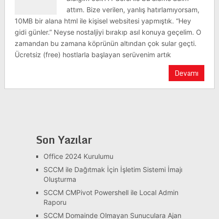
attım. Bize verilen, yanlış hatırlamıyorsam,
10MB bir alana html ile kişisel websitesi yapmıştık. “Hey
gidi günler.” Neyse nostaljiyi bırakıp asıl konuya geçelim. O
zamandan bu zamana köprünün altından çok sular geçti.
Ücretsiz (free) hostlarla başlayan serüvenim artık
Devamı
Son Yazılar
Office 2024 Kurulumu
SCCM ile Dağıtmak İçin İşletim Sistemi İmajı
Oluşturma
SCCM CMPivot Powershell ile Local Admin
Raporu
SCCM Domainde Olmayan Sunuculara Ajan