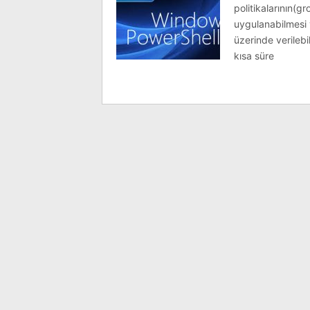
politikalarının(g
uygulanabilmesi v
üzerinde verilebi
kısa süre