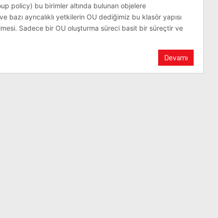
roup policy) bu birimler altında bulunan objelere
e bazı ayrıcalıklı yetkilerin OU dediğimiz bu klasör yapısı
lmesi. Sadece bir OU oluşturma süreci basit bir süreçtir ve
Devamı