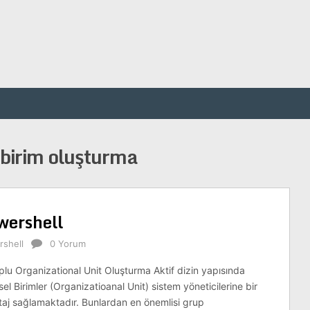
 birim oluşturma
wershell
shell
0 Yorum
plu Organizational Unit Oluşturma Aktif dizin yapısında
l Birimler (Organizatioanal Unit) sistem yöneticilerine bir
aj sağlamaktadır. Bunlardan en önemlisi grup