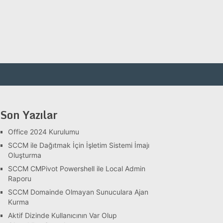
Son Yazılar
Office 2024 Kurulumu
SCCM ile Dağıtmak İçin İşletim Sistemi İmajı
Oluşturma
SCCM CMPivot Powershell ile Local Admin
Raporu
SCCM Domainde Olmayan Sunuculara Ajan
Kurma
Aktif Dizinde Kullanıcının Var Olup