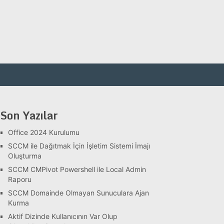
Son Yazılar
Office 2024 Kurulumu
SCCM ile Dağıtmak İçin İşletim Sistemi İmajı
Oluşturma
SCCM CMPivot Powershell ile Local Admin
Raporu
SCCM Domainde Olmayan Sunuculara Ajan
Kurma
Aktif Dizinde Kullanıcının Var Olup